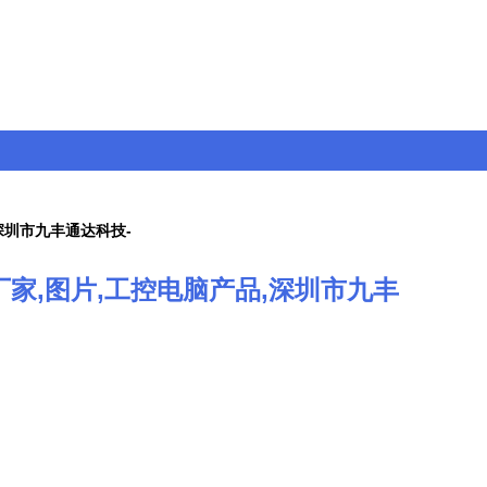
品,深圳市九丰通达科技-
价格,厂家,图片,工控电脑产品,深圳市九丰