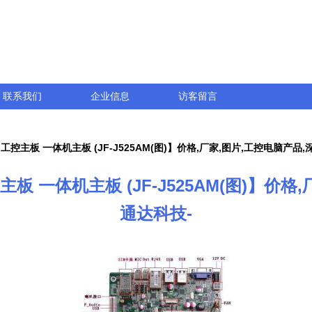
联系我们
企业信息
访客留言
核 工控主板 一体机主板 (JF-J525AM(图)】价格,厂家,图片,工控电脑产
控主板 一体机主板 (JF-J525AM(图)】
通达科技-