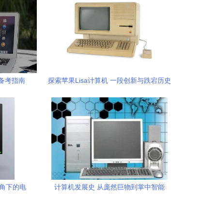
备考指南
探索苹果Lisa计算机 一段创新与跌宕历史
视角下的电
计算机发展史 从庞然巨物到掌中智能