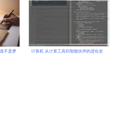
出道不是梦
计算机 从计算工具到智能伙伴的进化史
商校区 欢