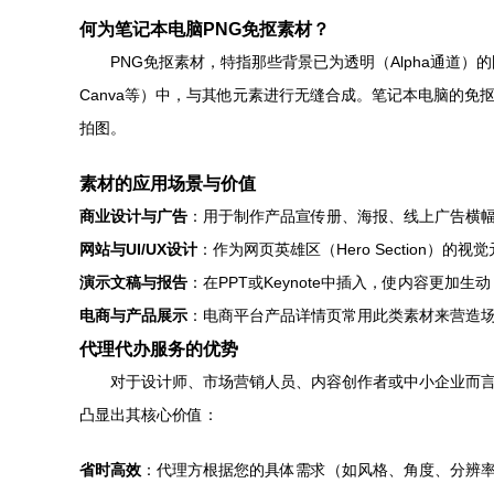
何为笔记本电脑PNG免抠素材？
PNG免抠素材，特指那些背景已为透明（Alpha通道）的图
Canva等）中，与其他元素进行无缝合成。笔记本电脑的
拍图。
素材的应用场景与价值
商业设计与广告
：用于制作产品宣传册、海报、线上广告横
网站与UI/UX设计
：作为网页英雄区（Hero Section
演示文稿与报告
：在PPT或Keynote中插入，使内容更加
电商与产品展示
：电商平台产品详情页常用此类素材来营造
代理代办服务的优势
对于设计师、市场营销人员、内容创作者或中小企业而
凸显出其核心价值：
省时高效
：代理方根据您的具体需求（如风格、角度、分辨