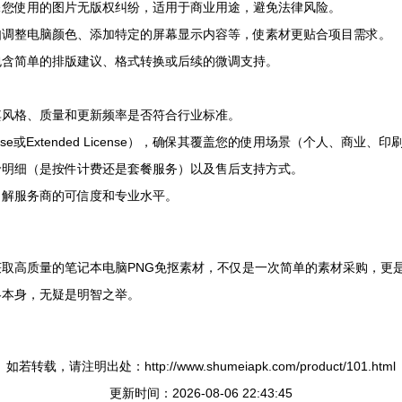
保您使用的图片无版权纠纷，适用于商业用途，避免法律风险。
如调整电脑颜色、添加特定的屏幕显示内容等，使素材更贴合项目需求。
包含简单的排版建议、格式转换或后续的微调支持。
其风格、质量和更新频率是否符合行业标准。
ense或Extended License），确保其覆盖您的使用场景（个人、商业
价明细（是按件计费还是套餐服务）以及售后支持方式。
了解服务商的可信度和专业水平。
取高质量的笔记本电脑PNG免抠素材，不仅是一次简单的素材采购，更
略本身，无疑是明智之举。
如若转载，请注明出处：http://www.shumeiapk.com/product/101.html
更新时间：2026-08-06 22:43:45