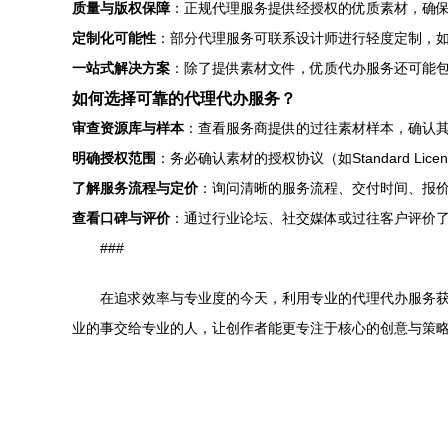
质量与版权保障
：正规代理服务提供经授权的优质素材，确
定制化可能性
：部分代理服务可联系设计师进行轻度定制，
一站式解决方案
：除了提供素材文件，优质代办服务还可能
如何选择可靠的代理代办服务？
审查资源库与样本
：查看服务商提供的过往素材样本，确认
明确授权范围
：务必确认素材的授权协议（如Standard Lic
了解服务流程与定价
：询问清晰的服务流程、交付时间、报
查看口碑与评价
：通过行业论坛、社交媒体或过往客户评价
###
在追求效率与专业度的今天，利用专业的代理代办服务获
业的事交给专业的人，让创作者能更专注于核心的创意与策