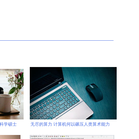
机科学硕士
无尽的算力 计算机何以碾压人类算术能力
于亿万倍之间