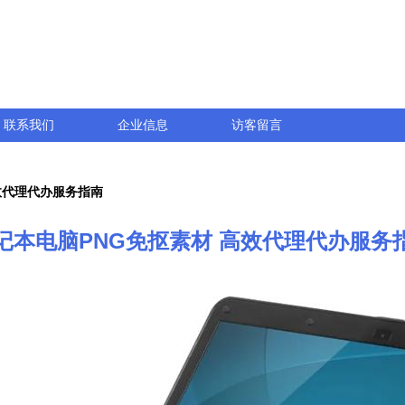
联系我们
企业信息
访客留言
效代理代办服务指南
记本电脑PNG免抠素材 高效代理代办服务