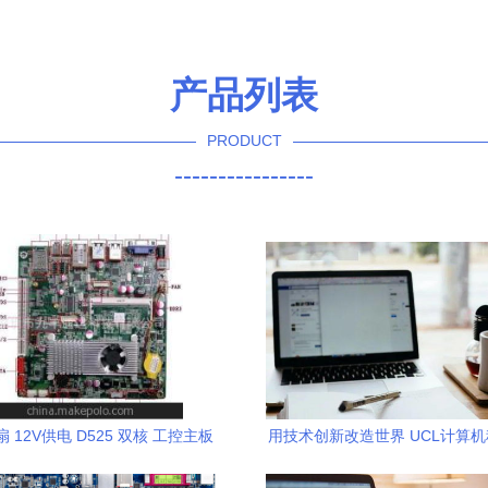
产品列表
PRODUCT
----------------
 12V供电 D525 双核 工控主板
用技术创新改造世界 UCL计算
 (JF-J525AM(图)】价格,厂家,
的使命与路径