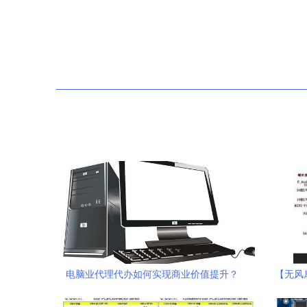
电脑业代理代办如何实现商业价值提升？
【无风扇
这不仅是一项服务，也是一种增益型生
一体机主板