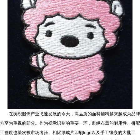
在纺织服饰产业飞速发展的今天，高品质的面料辅料越来越成为品牌
方至为重视的部分。作为视觉识别的重要一环，刺绣布章的耐用性、拼配
工整度也屡次被市场考验。相比厚成片印刷logo以及手工镶嵌的大批工