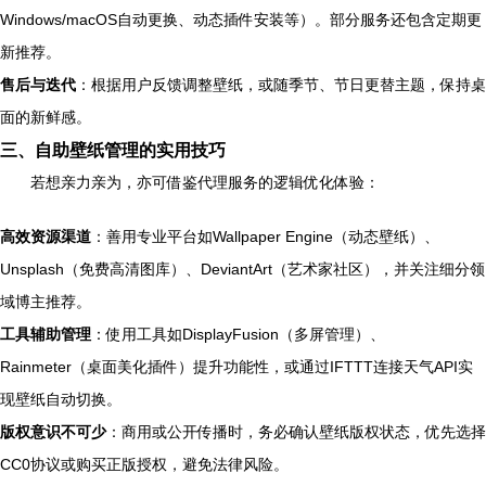
Windows/macOS自动更换、动态插件安装等）。部分服务还包含定期更
新推荐。
售后与迭代
：根据用户反馈调整壁纸，或随季节、节日更替主题，保持桌
面的新鲜感。
三、自助壁纸管理的实用技巧
若想亲力亲为，亦可借鉴代理服务的逻辑优化体验：
高效资源渠道
：善用专业平台如Wallpaper Engine（动态壁纸）、
Unsplash（免费高清图库）、DeviantArt（艺术家社区），并关注细分领
域博主推荐。
工具辅助管理
：使用工具如DisplayFusion（多屏管理）、
Rainmeter（桌面美化插件）提升功能性，或通过IFTTT连接天气API实
现壁纸自动切换。
版权意识不可少
：商用或公开传播时，务必确认壁纸版权状态，优先选择
CC0协议或购买正版授权，避免法律风险。