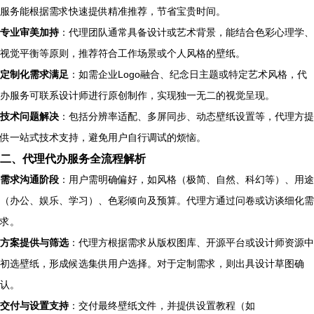
服务能根据需求快速提供精准推荐，节省宝贵时间。
专业审美加持
：代理团队通常具备设计或艺术背景，能结合色彩心理学、
视觉平衡等原则，推荐符合工作场景或个人风格的壁纸。
定制化需求满足
：如需企业Logo融合、纪念日主题或特定艺术风格，代
办服务可联系设计师进行原创制作，实现独一无二的视觉呈现。
技术问题解决
：包括分辨率适配、多屏同步、动态壁纸设置等，代理方提
供一站式技术支持，避免用户自行调试的烦恼。
二、代理代办服务全流程解析
需求沟通阶段
：用户需明确偏好，如风格（极简、自然、科幻等）、用途
（办公、娱乐、学习）、色彩倾向及预算。代理方通过问卷或访谈细化需
求。
方案提供与筛选
：代理方根据需求从版权图库、开源平台或设计师资源中
初选壁纸，形成候选集供用户选择。对于定制需求，则出具设计草图确
认。
交付与设置支持
：交付最终壁纸文件，并提供设置教程（如