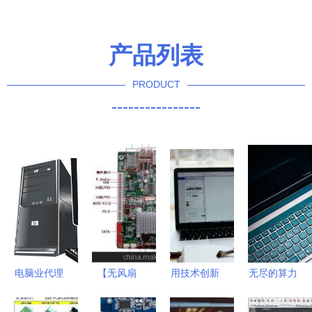
产品列表
PRODUCT
----------------
电脑业代理
【无风扇
用技术创新
无尽的算力
代办如何实
12V供电
改造世界
计算机何以