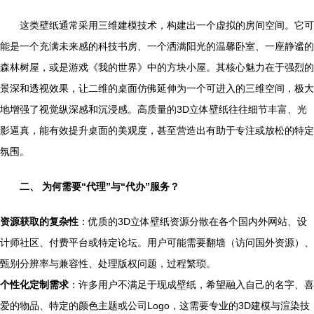
这类壁纸通常采用三维建模技术，构建出一个虚拟的房间空间。它可
能是一个充满未来感的科技书房、一个洒满阳光的温馨卧室、一座静谧的
森林树屋，或是游戏《我的世界》中的方块小屋。其核心魅力在于强烈的
景深和透视效果，让二维的桌面仿佛延伸为一个可进入的三维空间，极大
地增强了视觉纵深感和沉浸感。高质量的3D立体壁纸往往细节丰富、光
影逼真，能有效提升桌面的美观度，甚至营造出有助于专注或放松的特定
氛围。
二、 为何需要“代理”与“代办”服务？
资源获取的复杂性
：优质的3D立体壁纸资源分散在各个国内外网站、设
计师社区、付费平台或特定论坛。用户可能需要翻墙（访问国外资源）、
甄别分辨率与兼容性、处理版权问题，过程繁琐。
个性化定制需求
：许多用户不满足于现成壁纸，希望融入自己的名字、喜
爱的物品、特定的颜色主题或公司Logo，这需要专业的3D建模与渲染技