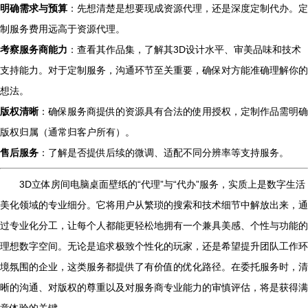
明确需求与预算
：先想清楚是想要现成资源代理，还是深度定制代办。定
制服务费用远高于资源代理。
考察服务商能力
：查看其作品集，了解其3D设计水平、审美品味和技术
支持能力。对于定制服务，沟通环节至关重要，确保对方能准确理解你的
想法。
版权清晰
：确保服务商提供的资源具有合法的使用授权，定制作品需明确
版权归属（通常归客户所有）。
售后服务
：了解是否提供后续的微调、适配不同分辨率等支持服务。
3D立体房间电脑桌面壁纸的“代理”与“代办”服务，实质上是数字生活
美化领域的专业细分。它将用户从繁琐的搜索和技术细节中解放出来，通
过专业化分工，让每个人都能更轻松地拥有一个兼具美感、个性与功能的
理想数字空间。无论是追求极致个性化的玩家，还是希望提升团队工作环
境氛围的企业，这类服务都提供了有价值的优化路径。在委托服务时，清
晰的沟通、对版权的尊重以及对服务商专业能力的审慎评估，将是获得满