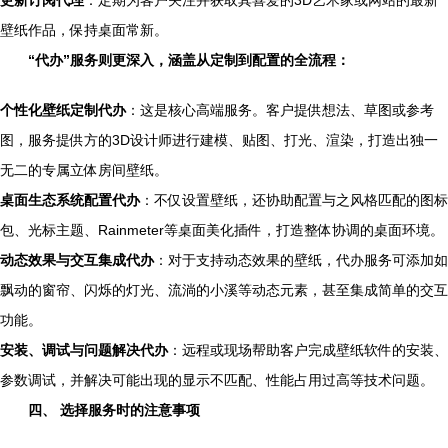
更新订阅代理
：定期为客户关注并获取其喜爱的3D艺术家或网站的最新
壁纸作品，保持桌面常新。
“代办”服务则更深入，涵盖从定制到配置的全流程：
个性化壁纸定制代办
：这是核心高端服务。客户提供想法、草图或参考
图，服务提供方的3D设计师进行建模、贴图、打光、渲染，打造出独一
无二的专属立体房间壁纸。
桌面生态系统配置代办
：不仅设置壁纸，还协助配置与之风格匹配的图标
包、光标主题、Rainmeter等桌面美化插件，打造整体协调的桌面环境。
动态效果与交互集成代办
：对于支持动态效果的壁纸，代办服务可添加如
飘动的窗帘、闪烁的灯光、流淌的小溪等动态元素，甚至集成简单的交互
功能。
安装、调试与问题解决代办
：远程或现场帮助客户完成壁纸软件的安装、
参数调试，并解决可能出现的显示不匹配、性能占用过高等技术问题。
四、 选择服务时的注意事项